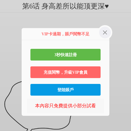
第6话 身高差所以能顶更深♥
VIP卡過期，賬戶閱幣不足
3秒快速註冊
充值閱幣，升級VIP會員
登陸賬戶
本內容只免費提供小部分試看